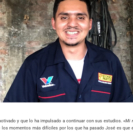
motivado y que lo ha impulsado a continuar con sus estudios. «
Mi 
 los momentos más difíciles por los que ha pasado José es que es