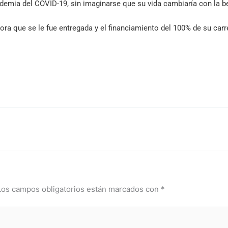
mia del COVID-19, sin imaginarse que su vida cambiaría con la b
ra que se le fue entregada y el financiamiento del 100% de su car
Los campos obligatorios están marcados con
*