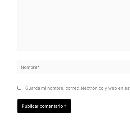
Nombre*
Guarda mi nombre, correo electrónico y web en es