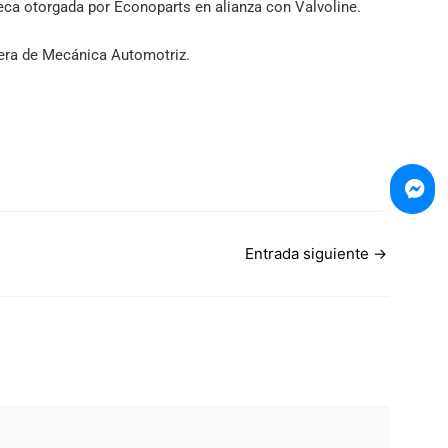
eca otorgada por Econoparts en alianza con Valvoline.
rera de Mecánica Automotriz.
Entrada siguiente
→