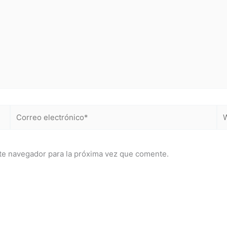
Correo
We
electrónico*
te navegador para la próxima vez que comente.