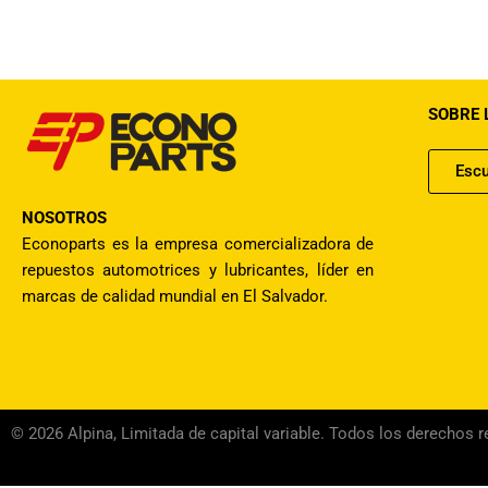
SOBRE 
Escu
NOSOTROS
Econoparts es la empresa comercializadora de
repuestos automotrices y lubricantes, líder en
marcas de calidad mundial en El Salvador.
© 2026 Alpina, Limitada de capital variable. Todos los derechos 