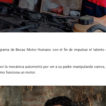
grama de Becas Motor Humano con el fin de impulsar el talento d
or la mecánica automotriz por ver a su padre manipulando carros,
ómo funciona un motor.